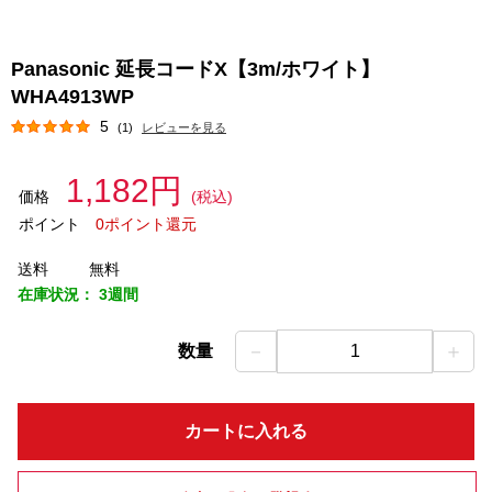
Panasonic 延長コードX【3m/ホワイト】
WHA4913WP
5
(1)
レビューを見る
1,182円
価格
(税込)
ポイント
0ポイント還元
送料
無料
在庫状況：
3週間
－
＋
数量
1
カートに入れる