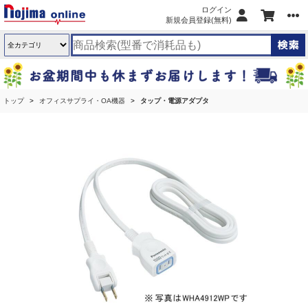
ログイン
新規会員登録(無料)
トップ
オフィスサプライ・OA機器
タップ・電源アダプタ