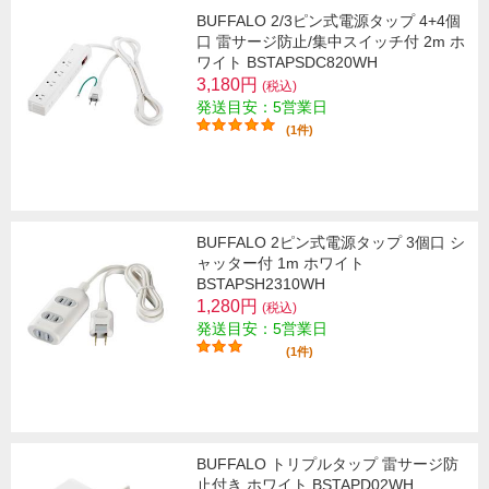
BUFFALO 2/3ピン式電源タップ 4+4個
口 雷サージ防止/集中スイッチ付 2m ホ
ワイト BSTAPSDC820WH
3,180円
(税込)
発送目安：5営業日
(1件)
BUFFALO 2ピン式電源タップ 3個口 シ
ャッター付 1m ホワイト
BSTAPSH2310WH
1,280円
(税込)
発送目安：5営業日
(1件)
BUFFALO トリプルタップ 雷サージ防
止付き ホワイト BSTAPD02WH