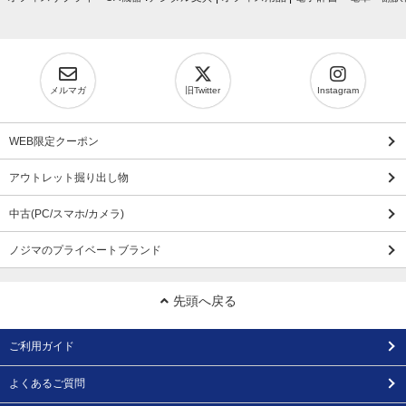
メルマガ
旧Twitter
Instagram
WEB限定クーポン
アウトレット掘り出し物
中古(PC/スマホ/カメラ)
ノジマのプライベートブランド
先頭へ戻る
ご利用ガイド
よくあるご質問