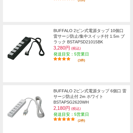
(1件)
BUFFALO 2ピン式電源タップ 10個口
雷サージ防止/集中スイッチ付 1.5m ブ
ラック BSTAPSD21015BK
3,280円
(税込)
発送目安：5営業日
(3件)
BUFFALO 2ピン式電源タップ 6個口 雷
サージ防止付 2m ホワイト
BSTAPSG2620WH
2,180円
(税込)
発送目安：5営業日
(2件)