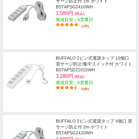
サージ防止付 1m ホワイト
BSTAPSG2410WH
1,580円
(税込)
発送目安：5営業日
(1件)
BUFFALO 2ピン式電源タップ 10個口
雷サージ防止/集中スイッチ付 ホワイト
BSTAPSD21015WH
3,280円
(税込)
発送目安：5営業日
(5件)
BUFFALO 2ピン式電源タップ 4個口 雷
サージ防止付 2m ホワイト
BSTAPSG2420WH