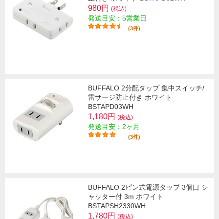
980円
(税込)
発送目安：5営業日
(3件)
BUFFALO 2分配タップ 集中スイッチ/
雷サージ防止付き ホワイト
BSTAPD03WH
1,180円
(税込)
発送目安：2ヶ月
(3件)
BUFFALO 2ピン式電源タップ 3個口 シ
ャッター付 3m ホワイト
BSTAPSH2330WH
1,780円
(税込)