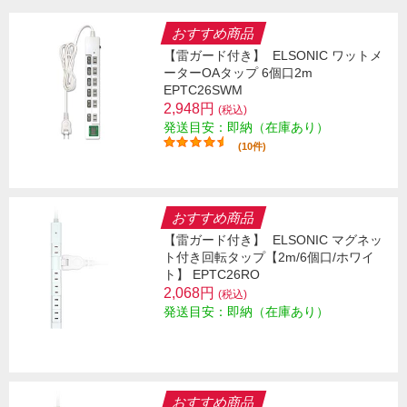
おすすめ商品
【雷ガード付き】
ELSONIC ワットメ
ーターOAタップ 6個口2m
EPTC26SWM
2,948円
(税込)
発送目安：即納（在庫あり）
(10件)
おすすめ商品
【雷ガード付き】
ELSONIC マグネッ
ト付き回転タップ【2m/6個口/ホワイ
ト】 EPTC26RO
2,068円
(税込)
発送目安：即納（在庫あり）
おすすめ商品