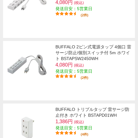
4,080円
(税込)
発送目安：5営業日
(2件)
BUFFALO 2ピン式電源タップ 4個口 雷
サージ防止/個別スイッチ付 5m ホワイ
ト BSTAPSW2450WH
4,080円
(税込)
発送目安：5営業日
(2件)
BUFFALO トリプルタップ 雷サージ防
止付き ホワイト BSTAPD01WH
1,386円
(税込)
発送目安：5営業日
(4件)