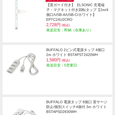
【雷ガード付き】
ELSONIC 充電端
子・マグネット付き回転タップ【2m/4
個口/USB-A/USB-C/ホワイト】
EPTC24U2CRO
2,728円
(税込)
発送目安：即納（在庫あり）
BUFFALO 2ピン式電源タップ 4個口
2m ホワイト BSTAPST2420WH
1,580円
(税込)
発送目安：5営業日
BUFFALO 電源タップ 8個口 雷サージ
防止/個別スイッチ4個付 3m ホワイト
BSTAPSD2830WH