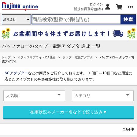
ログイン
新規会員登録(無料)
バッファローのタップ・電源アダプタ 通販 一覧
トップ
オフィスサプライ・OA機器
タップ・電源アダプタ
バッファロー タップ・電
源アダプタ
ACアダプター
などの商品をご紹介しております。 １個口～10個口など用途に
応じたタイプのものを多種多様に取り揃えております。
在庫状況やメーカー名などで絞り込み▼
全64件