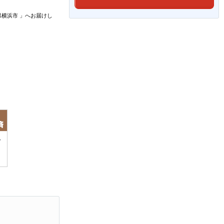
県横浜市
」
へお届けし