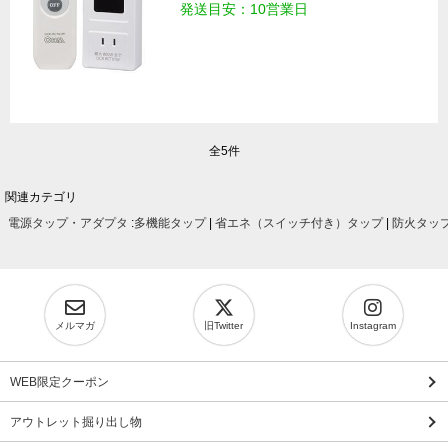
発送目安：10営業日
全5件
関連カテゴリ
電源タップ・アダプタ
:
多機能タップ
|
省エネ（スイッチ付き）タップ
|
防火タッ
メルマガ
旧Twitter
Instagram
WEB限定クーポン
アウトレット掘り出し物