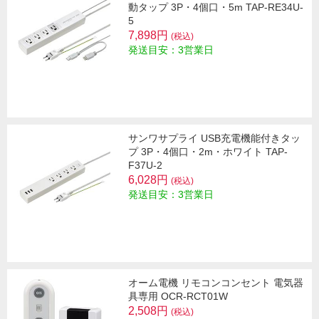
動タップ 3P・4個口・5m TAP-RE34U-
5
7,898円
(税込)
発送目安：3営業日
サンワサプライ USB充電機能付きタッ
プ 3P・4個口・2m・ホワイト TAP-
F37U-2
6,028円
(税込)
発送目安：3営業日
オーム電機 リモコンコンセント 電気器
具専用 OCR-RCT01W
2,508円
(税込)