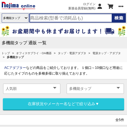
ログイン
新規会員登録(無料)
多機能タップ 通販 一覧
トップ
オフィスサプライ・OA機器
タップ・電源アダプタ
電源タップ・アダプタ
多機能タップ
ACアダプター
などの商品をご紹介しております。 １個口～10個口など用途に
応じたタイプのものを多種多様に取り揃えております。
在庫状況やメーカー名などで絞り込み▼
全5件