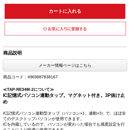
カートに入れる
商品説明
メーカー情報ページはこちら
商品コード：4969887838167
≪TAP-RE34M-2について≫
IC記憶式パソコン連動タップ。マグネット付き。3P抜け止
め
IC記憶式パソコン連動型タップ（パソコン×1、連動×3）で、ほぼ全
てのデスクトップパソコンが使用できます。
ICを内蔵しているので、パソコンが変わった場合でも感度設定を行
うことにより快適に使用できます。