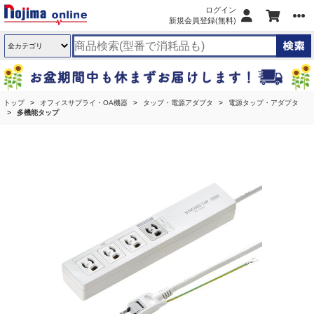
ログイン
新規会員登録(無料)
トップ
オフィスサプライ・OA機器
タップ・電源アダプタ
電源タップ・アダプタ
多機能タップ