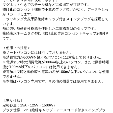
マグネット付きでスチール机などに仮固定が可能です。
抜け止めコンセント採用で不意のプラグ抜けがなく、データをしっ
かりガードします。
トラッキング火災予防絶縁キャップ付きスイングプラグを採用して
います。
熱に強い熱硬化性樹脂を使用した二重構造型のタップです。
接続表示ネームタグ4枚、抜け止め専用コンセントキャップ2個付き
です。
＜使用上の注意＞
※ノートパソコンには対応しておりません。
※消費電力が500Wを超えるパソコンには対応しておりません。
※電源オフ時の消費電流が900mA以上のパソコン、または動作時電
流が100mA以下のパソコンには使用できません。
※電源オフ時と動作時の電流の差が100mA以下のパソコンには使用
できません。
※本機はパソコン専用です。その他の機器では使用できません。
【主な仕様】
定格容量：15A・125V（1500W）
プラグ仕様：2P（絶縁キャップ・アースコード付きスイングプラ