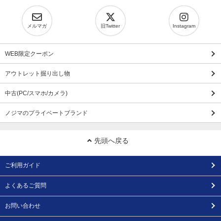
メルマガ
旧Twitter
Instagram
WEB限定クーポン
アウトレット掘り出し物
中古(PC/スマホ/カメラ)
ノジマのプライベートブランド
先頭へ戻る
ご利用ガイド
よくあるご質問
お問い合わせ