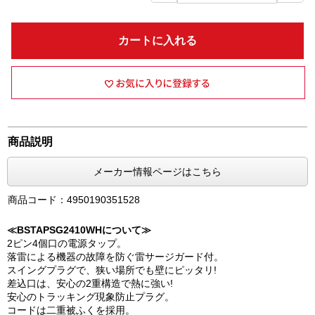
カートに入れる
商品説明
メーカー情報ページはこちら
商品コード：4950190351528
≪BSTAPSG2410WHについて≫
2ピン4個口の電源タップ。
落雷による機器の故障を防ぐ雷サージガード付。
スイングプラグで、狭い場所でも壁にピッタリ!
差込口は、安心の2重構造で熱に強い!
安心のトラッキング現象防止プラグ。
コードは二重被ふくを採用。