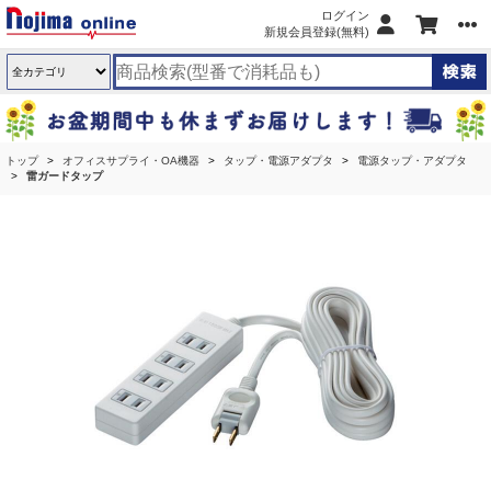
ログイン
新規会員登録(無料)
トップ
オフィスサプライ・OA機器
タップ・電源アダプタ
電源タップ・アダプタ
雷ガードタップ