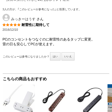
3人の方が、｢このレビューが参考になった｣と投票しています。
みっきーはうす
さん
耐雷性に期待して
2016/12/10
PCのコンセントをつなぐのに耐雷性のあるタップに変更。
雷の日も安心してPCが使えます。
このレビューは参考になりましたか？
はい
いいえ
こちらの商品もおすすめ