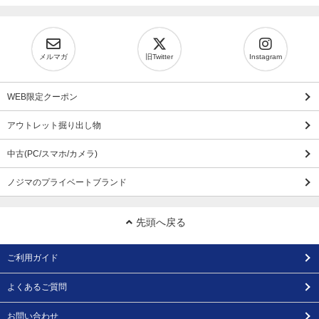
メルマガ
旧Twitter
Instagram
WEB限定クーポン
アウトレット掘り出し物
中古(PC/スマホ/カメラ)
ノジマのプライベートブランド
先頭へ戻る
ご利用ガイド
よくあるご質問
お問い合わせ