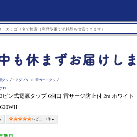
源タップ・アダプタ
雷ガードタップ
ファロー
O 2ピン式電源タップ 6個口 雷サージ防止付 2m ホワイト
2620WH
レビュー2件
5営業日