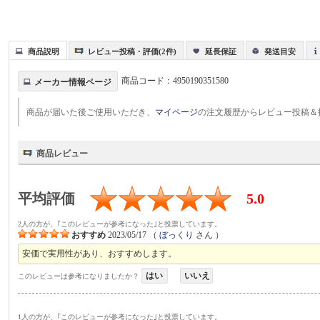
商品説明
レビュー投稿・評価(2件)
延長保証
発送目安
商品コード：
4950190351580
メーカー情報ページ
商品が届いた後ご使用いただき、
マイページ
の注文履歴からレビュー投稿＆
商品レビュー
平均評価
5.0
2人の方が、｢このレビューが参考になった｣と投票しています。
おすすめ
2023/05/17
（
ぼっくり
さん ）
安価で実用性があり、おすすめします。
はい
いいえ
このレビューは参考になりましたか？
1人の方が、｢このレビューが参考になった｣と投票しています。