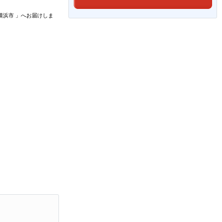
横浜市
」
へお届けしま