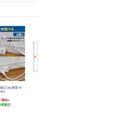
3個口 2m 耐雷 W
ELPA 電源タップ 3個口 5m 耐雷 W
ELPA 電源タップ 4個口 2m 耐雷 W
2SW
LK-R35SW
LK-R42SW
円
2,728円
2,178円
(税込)
(税込)
(税込)
3営業日
発送目安:
3営業日
発送目安:
3営業日