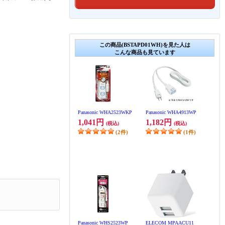
この商品(BSTAPD01WH)を見た人は
こんな商品も見ています
Panasonic WHA2523WKP
Panasonic WHA4913WP
1,041円
1,182円
(税込)
(税込)
(2件)
(1件)
Panasonic WHS2523WP
ELECOM MPAACU11