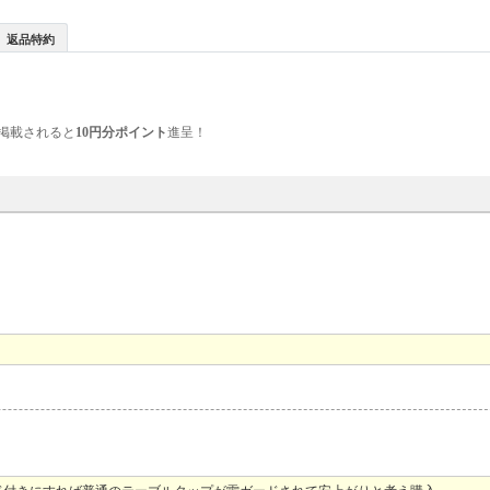
返品特約
掲載されると
10円分ポイント
進呈！