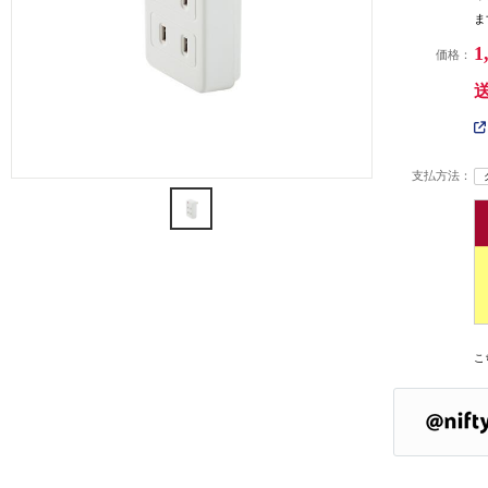
ま
1
価格：
支払方法：
こ