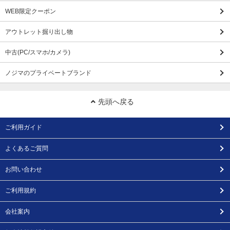
WEB限定クーポン
アウトレット掘り出し物
中古(PC/スマホ/カメラ)
ノジマのプライベートブランド
先頭へ戻る
ご利用ガイド
よくあるご質問
お問い合わせ
ご利用規約
会社案内