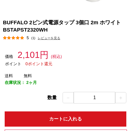
BUFFALO 2ピン式電源タップ 3個口 2m ホワイト
BSTAPST2320WH
5
(1)
レビューを見る
2,101円
価格
(税込)
ポイント
0ポイント還元
送料
無料
在庫状況：
2ヶ月
－
＋
数量
1
カートに入れる