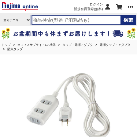
ログイン
新規会員登録(無料)
トップ
オフィスサプライ・OA機器
タップ・電源アダプタ
電源タップ・アダプタ
防火タップ