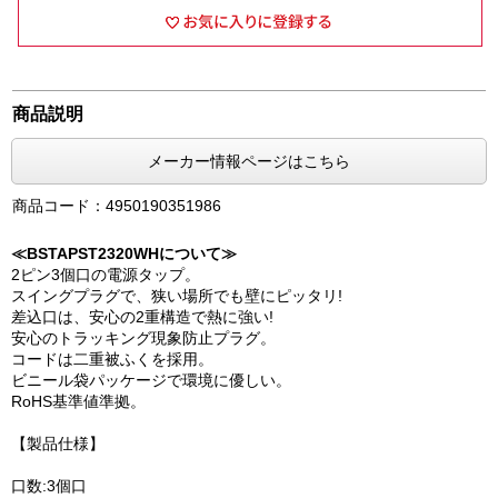
商品説明
メーカー情報ページはこちら
商品コード：4950190351986
≪BSTAPST2320WHについて≫
2ピン3個口の電源タップ。
スイングプラグで、狭い場所でも壁にピッタリ!
差込口は、安心の2重構造で熱に強い!
安心のトラッキング現象防止プラグ。
コードは二重被ふくを採用。
ビニール袋パッケージで環境に優しい。
RoHS基準値準拠。
【製品仕様】
口数:3個口