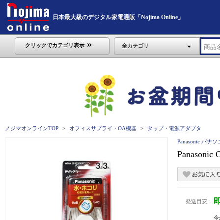
日本最大級のデジタル家電通販「Nojima Online」
クリックでカテゴリ表示
全カテゴリ
ノジマオンラインTOP
オフィスサプライ・OA機器
タップ・電源アダプタ
Panasonic パナ
Panason
発送目安：
今