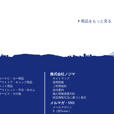
商品をもっと見る
株式会社ノジマ
カーナビ・カー用品
サイトマップ
アウトドア・キャンプ用品
採用情報
ペット用品
ご利用規約
アウトレット・中古・白ロム
会社案内
サービス・その他
個人情報保護方針
特定商取引法に基づく表示
メルマガ・SNS
メールマガジン
X（旧Twitter）