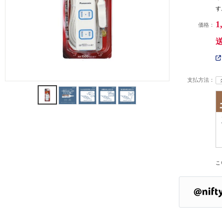
す
1
価格：
支払方法：
こ