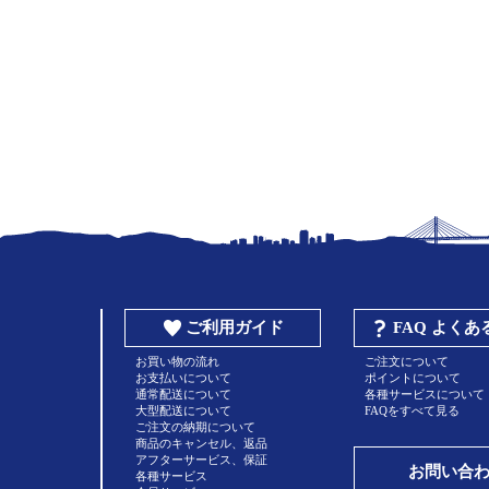
ご利用ガイド
FAQ よく
お買い物の流れ
ご注文について
お支払いについて
ポイントについて
通常配送について
各種サービスについて
大型配送について
FAQをすべて見る
ご注文の納期について
商品のキャンセル、返品
アフターサービス、保証
お問い合
各種サービス