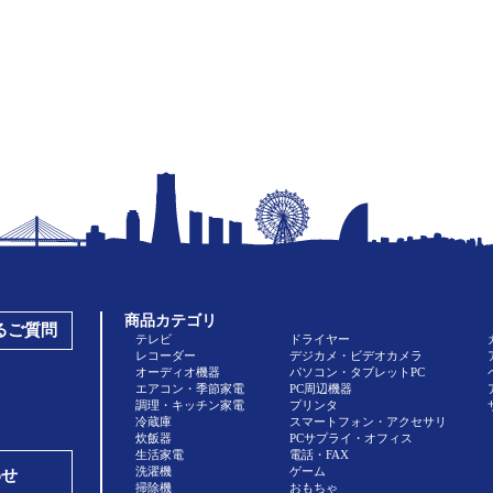
商品カテゴリ
あるご質問
テレビ
ドライヤー
レコーダー
デジカメ・ビデオカメラ
オーディオ機器
パソコン・タブレットPC
エアコン・季節家電
PC周辺機器
調理・キッチン家電
プリンタ
冷蔵庫
スマートフォン・アクセサリ
炊飯器
PCサプライ・オフィス
生活家電
電話・FAX
洗濯機
ゲーム
わせ
掃除機
おもちゃ