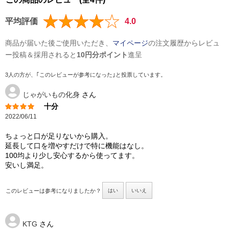
平均評価
4.0
商品が届いた後ご使用いただき、
マイページ
の注文履歴からレビュ
ー投稿＆採用されると
10円分ポイント
進呈
3人の方が、｢このレビューが参考になった｣と投票しています。
じゃがいもの化身
さん
十分
2022/06/11
ちょっと口が足りないから購入。
延長して口を増やすだけで特に機能はなし。
100均より少し安心するから使ってます。
安いし満足。
このレビューは参考になりましたか？
はい
いいえ
KTG
さん