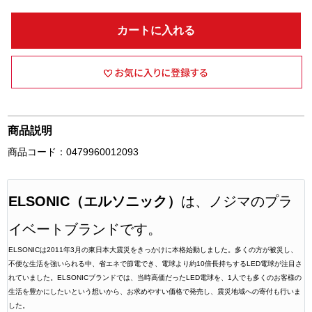
カートに入れる
商品説明
商品コード：0479960012093
ELSONIC（エルソニック）
は、ノジマのプラ
イベートブランドです。
ELSONICは2011年3月の東日本大震災をきっかけに本格始動しました。多くの方が被災し、
不便な生活を強いられる中、省エネで節電でき、電球より約10倍長持ちするLED電球が注目さ
れていました。ELSONICブランドでは、当時高価だったLED電球を、1人でも多くのお客様の
生活を豊かにしたいという想いから、お求めやすい価格で発売し、震災地域への寄付も行いま
した。