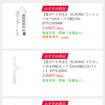
おすすめ商品
【雷ガード付き】
ELSONIC ワットメ
ーターOAタップ 6個口2m
EPTC26SWM
2,948円
(税込)
発送目安：即納（在庫あり）
(10件)
おすすめ商品
【雷ガード付き】
ELSONIC マグネッ
ト付き回転タップ【2m/6個口/ホワイ
ト】 EPTC26RO
2,068円
(税込)
発送目安：即納（在庫あり）
おすすめ商品