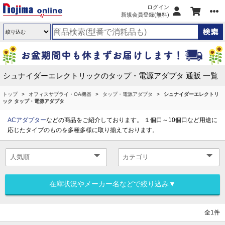
ログイン
新規会員登録(無料)
シュナイダーエレクトリックのタップ・電源アダプタ 通販 一覧
トップ
オフィスサプライ・OA機器
タップ・電源アダプタ
シュナイダーエレクトリ
ック タップ・電源アダプタ
ACアダプター
などの商品をご紹介しております。 １個口～10個口など用途に
応じたタイプのものを多種多様に取り揃えております。
在庫状況やメーカー名などで絞り込み▼
全1件