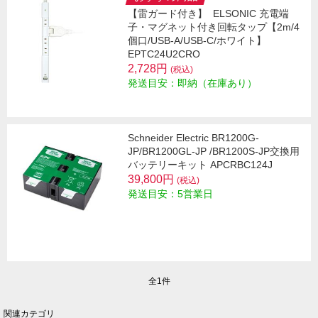
【雷ガード付き】
ELSONIC 充電端
子・マグネット付き回転タップ【2m/4
個口/USB-A/USB-C/ホワイト】
EPTC24U2CRO
2,728円
(税込)
発送目安：即納（在庫あり）
Schneider Electric BR1200G-
JP/BR1200GL-JP /BR1200S-JP交換用
バッテリーキット APCRBC124J
39,800円
(税込)
発送目安：5営業日
全1件
関連カテゴリ