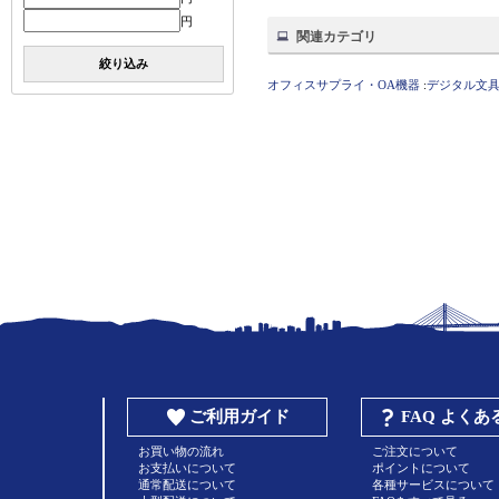
円
関連カテゴリ
絞り込み
オフィスサプライ・OA機器
:
デジタル文
ご利用ガイド
FAQ よく
お買い物の流れ
ご注文について
お支払いについて
ポイントについて
通常配送について
各種サービスについて