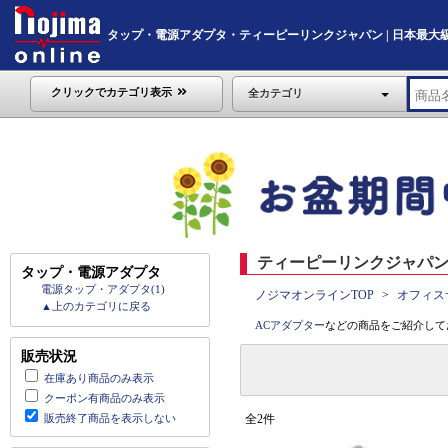
タップ・電源アダプタ・ティーピーリンクジャパン | 日本最大級のデ
クリックでカテゴリ表示
全カテゴリ
ティーピーリンクジャパン
タップ・電源アダプタ
電源タップ・アダプタ(1)
ノジマオンラインTOP
オフィス
▲上のカテゴリに戻る
ACアダプター
などの商品をご紹介して
販売状況
在庫あり商品のみ表示
クーポン有商品のみ表示
販売終了商品を表示しない
全2件