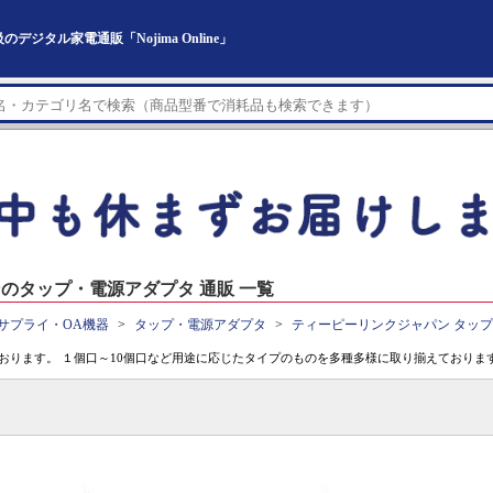
ジタル家電通販「Nojima Online」
のタップ・電源アダプタ 通販 一覧
サプライ・OA機器
タップ・電源アダプタ
ティーピーリンクジャパン タッ
おります。 １個口～10個口など用途に応じたタイプのものを多種多様に取り揃えておりま