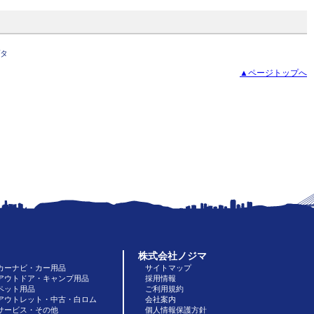
タ
▲ページトップへ
株式会社ノジマ
カーナビ・カー用品
サイトマップ
アウトドア・キャンプ用品
採用情報
ペット用品
ご利用規約
アウトレット・中古・白ロム
会社案内
サービス・その他
個人情報保護方針