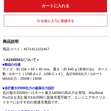
カートに入れる
商品説明
商品コード：4571411222467
＜A2345541について＞
■製品の仕様
サイズ：約 106 × 93 × 40 mm、重さ：約 640 g (本体のみ)、ポート
数：6ポート ( USB-A x 2 , USB-C x 4 )、合計MAX出力 / 1ポート
MAX出力：250W / 140W
■合計最大250W出力の超高出力設計
合計最大250Wかつ1ポート最大140Wの高出力を実現。MacBook
Pro2台を含む最大6台同時に急速充電可能で、エンジニアやクリエ
イターにおすすめの急速充電器です。