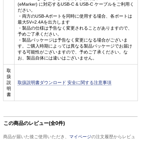
(eMarker) に対応するUSB-C & USB-C ケーブルをご利用く
ださい。
・両方のUSB-Aポートを同時に使用する場合、各ポートは
最大5V=2.4Aを出力します
・製品の仕様は予告なく変更されることがありますので、
予めご了承ください。
・製品パッケージは予告なく変更になる場合がございま
す。ご購入時期によっては異なる製品パッケージでお届け
する可能性がございますので、予めご了承ください。な
お、製品自体には違いはございません。
取
扱
説
取扱説明書ダウンロード
安全に関する注意事項
明
書
この商品のレビュー(全0件)
商品が届いた後ご使用いただき、
マイページ
の注文履歴からレビュ