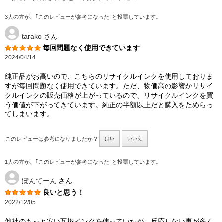
3人の方が、｢このレビューが参考になった｣と投票しています。
tarako
さん
毎回問題なく使用できています
2024/04/14
純正品がお高いので、こちらのリサイクルインクを使用しておりま
すが毎回問題なく使用できています。ただ、物価高の影響かリサイ
クルインクの販売価格が上がっているので、リサイクルインクを買
う価値が下がってきています。純正の半額以上だと購入をためらっ
てしまいます。
このレビューは参考になりましたか？
はい
いいえ
1人の方が、｢このレビューが参考になった｣と投票しています。
ぽんてーん
さん
良いと思う！
2022/12/05
他社のもっと安い互換インクを使っていたが、反応しない事が多く