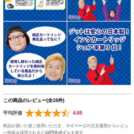
この商品のレビュー(全16件)
平均評価
4.65
商品が届いた後ご使用いただき、
マイページ
の注文履歴からレビュ
ー投稿＆採用されると
10円分ポイント
進呈