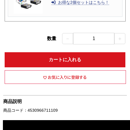
お得な2個セットはこちら！
－
＋
数量
1
カートに入れる
商品説明
商品コード：4530966711109