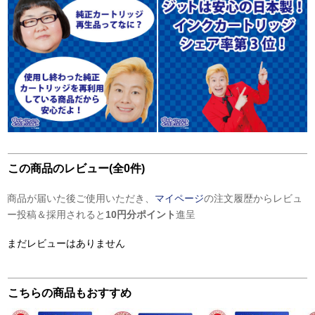
この商品のレビュー(全0件)
商品が届いた後ご使用いただき、
マイページ
の注文履歴からレビュ
ー投稿＆採用されると
10円分ポイント
進呈
まだレビューはありません
こちらの商品もおすすめ