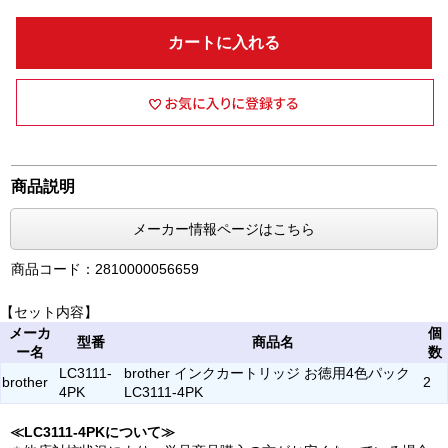
カートに入れる
商品説明
メーカー情報ページはこちら
商品コード：2810000056659
【セット内容】
メーカ
個
型番
商品名
ー名
数
LC3111-
brother インクカートリッジ お徳用4色パック
brother
2
4PK
LC3111-4PK
≪LC3111-4PKについて≫