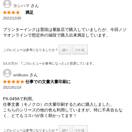
ヨシハマ
さん
満足
2022/12/30
プリンターインクは普段は量販店で購入していましたが、今回ノジ
マオンラインで想定外の値段で購入出来満足しています。
このレビューは参考になりましたか？
はい
いいえ
3人の方が、｢このレビューが参考になった｣と投票しています。
uniikusu
さん
仕事での文書大量印刷に
2021/01/19
PX-049Aで利用。
仕事文書（モノクロ）の大量印刷するために購入しました。
こちらのシリーズの他の色も利用していますが、特に不具合もな
く、とてもコスパが良く助かってます！
このレビューは参考になりましたか？
はい
いいえ