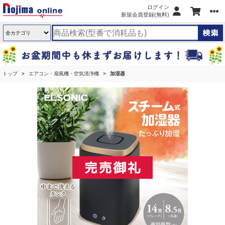
ログイン
新規会員登録(無料)
トップ
エアコン・扇風機・空気清浄機
加湿器