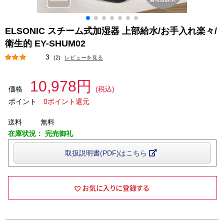
ELSONIC スチーム式加湿器 上部給水/お手入れ楽々/
衛生的 EY-SHUM02
3
(2)
レビューを見る
10,978円
価格
(税込)
ポイント
0ポイント還元
送料
無料
在庫状況：
完売御礼
取扱説明書(PDF)はこちら