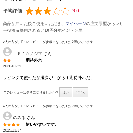
平均評価
3.0
商品が届いた後ご使用いただき、
マイページ
の注文履歴からレビュ
ー投稿＆採用されると
10円分ポイント
進呈
2人の方が、｢このレビューが参考になった｣と投票しています。
１９４５ノジマ
さん
期待外れ
2026/01/29
リビングで使ったが湿度が上がらず期待外れだ。
このレビューは参考になりましたか？
はい
いいえ
4人の方が、｢このレビューが参考になった｣と投票しています。
ののる
さん
使いやすいです。
2025/12/17