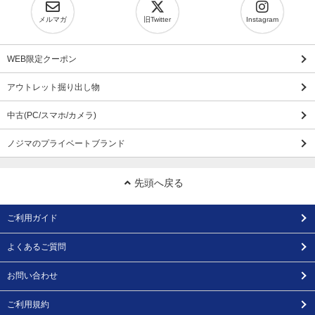
メルマガ
旧Twitter
Instagram
WEB限定クーポン
アウトレット掘り出し物
中古(PC/スマホ/カメラ)
ノジマのプライベートブランド
先頭へ戻る
ご利用ガイド
よくあるご質問
お問い合わせ
ご利用規約