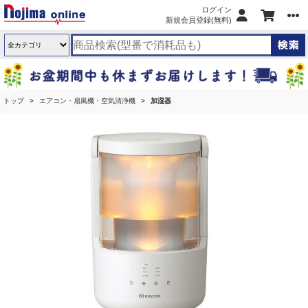
ログイン
新規会員登録(無料)
トップ
エアコン・扇風機・空気清浄機
加湿器