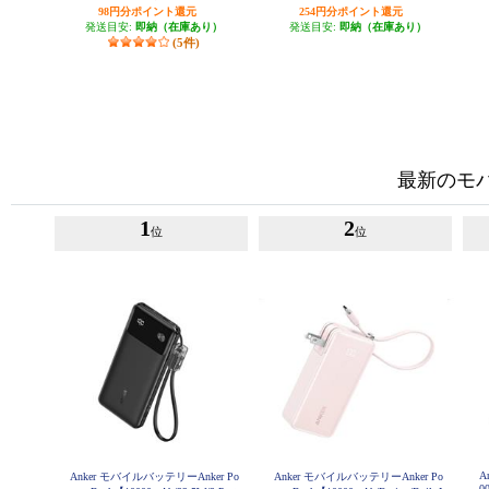
98円分ポイント還元
254円分ポイント還元
発送目安:
即納（在庫あり）
発送目安:
即納（在庫あり）
(5件)
最新のモ
1
2
位
位
A
Anker モバイルバッテリーAnker Po
Anker モバイルバッテリーAnker Po
0