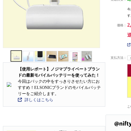
今
す
2
価格：
支払方法：
【使用レポート】ノジマプライベートブラン
ドの最新モバイルバッテリーを使ってみた！
今回はバックの中をすっきりさせたい方にお
すすめ！ELSONICブランドのモバイルバッテ
リーをご紹介します。
詳しくはこちら
こ