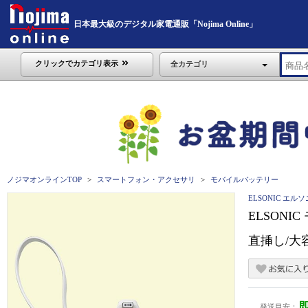
日本最大級のデジタル家電通販「Nojima Online」
クリックでカテゴリ表示
全カテゴリ
ノジマオンラインTOP
スマートフォン・アクセサリ
モバイルバッテリー
ELSONIC エル
ELSONI
直挿し/大容
発送目安：