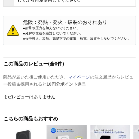
してから再度使用してください。
危険：発熱・発火・破裂のおそれあり
●衝撃や圧力を加えないでください。
●分解や改造を絶対しないでください。
●火中投入、加熱、高温下での充電、放電、放置をしないでください。
この商品のレビュー(全0件)
商品が届いた後ご使用いただき、
マイページ
の注文履歴からレビュ
ー投稿＆採用されると
10円分ポイント
進呈
まだレビューはありません
こちらの商品もおすすめ