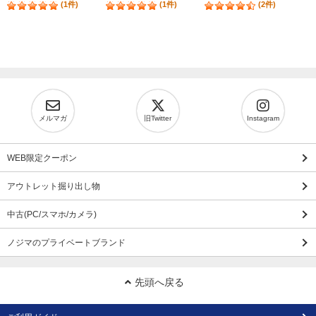
(1件)
(1件)
(2件)
メルマガ
旧Twitter
Instagram
WEB限定クーポン
アウトレット掘り出し物
中古(PC/スマホ/カメラ)
ノジマのプライベートブランド
先頭へ戻る