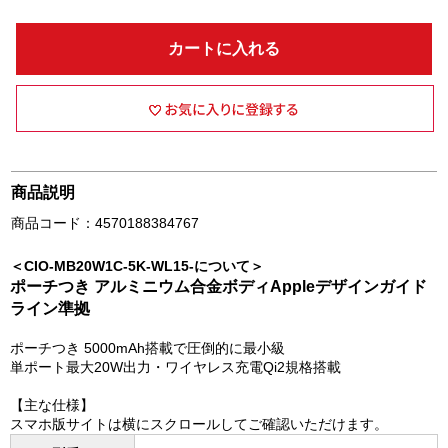
カートに入れる
商品説明
商品コード：4570188384767
＜CIO-MB20W1C-5K-WL15-について＞
ポーチつき アルミニウム合金ボディAppleデザインガイド
ライン準拠
ポーチつき 5000mAh搭載で圧倒的に最小級
単ポート最大20W出力・ワイヤレス充電Qi2規格搭載
【主な仕様】
スマホ版サイトは横にスクロールしてご確認いただけます。