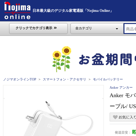
日本最大級のデジタル家電通販「Nojima Online」
クリックでカテゴリ表示
全カテゴリ
ノジマオンラインTOP
スマートフォン・アクセサリ
モバイルバッテリー
Anker アンカー
Anker モバ
ーブル/ USB
発送目安：