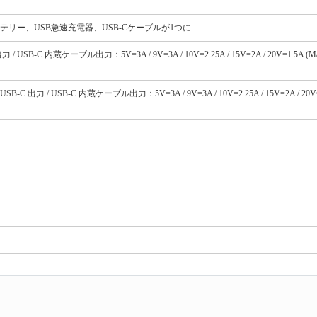
リー、USB急速充電器、USB-Cケーブルが1つに
C 内蔵ケーブル出力：5V=3A / 9V=3A / 10V=2.25A / 15V=2A / 20V=1.5A (M
 USB-C 内蔵ケーブル出力：5V=3A / 9V=3A / 10V=2.25A / 15V=2A / 20V=1.