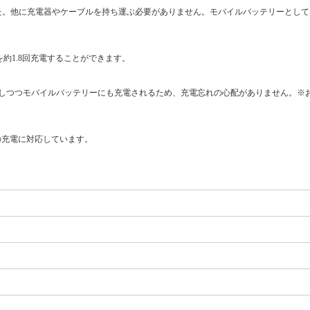
ました。他に充電器やケーブルを持ち運ぶ必要がありません。モバイルバッテリーとし
S24を約1.8回充電することができます。
しつつモバイルバッテリーにも充電されるため、充電忘れの心配がありません。※
への充電に対応しています。