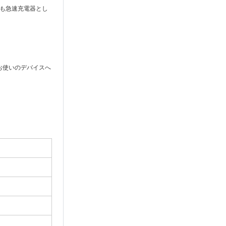
ても急速充電器とし
お使いのデバイスへ