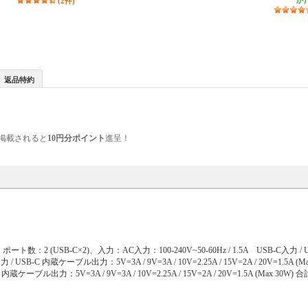
(2件)
か
返品特約
掲載されると
10円分ポイント
進呈！
数：2 (USB-C×2)、入力：AC入力：100-240V~50-60Hz / 1.5A USB-C入力 /
-C 内蔵ケーブル出力：5V=3A / 9V=3A / 10V=2.25A / 15V=2A / 20V=1.5A (
ブル出力：5V=3A / 9V=3A / 10V=2.25A / 15V=2A / 20V=1.5A (Max 30W) 