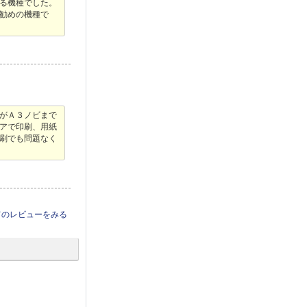
る機種でした。
勧めの機種で
がＡ３ノビまで
アで印刷、用紙
刷でも問題なく
てのレビューをみる