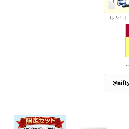
支払方法：
こ