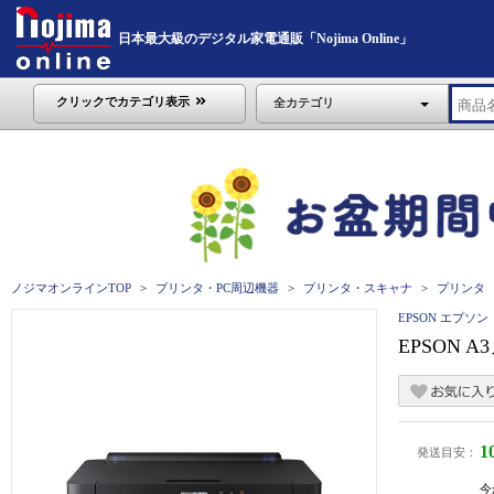
日本最大級のデジタル家電通販「Nojima Online」
クリックでカテゴリ表示
全カテゴリ
ノジマオンラインTOP
プリンタ・PC周辺機器
プリンタ・スキャナ
プリンタ
EPSON エプソン
EPSON 
1
発送目安：
今