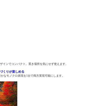
デザインでコンパクト。置き場所を気にせず使えます。
作品づくりが楽しめる
豊かなモノクロ表現を1台で両方実現可能にします。