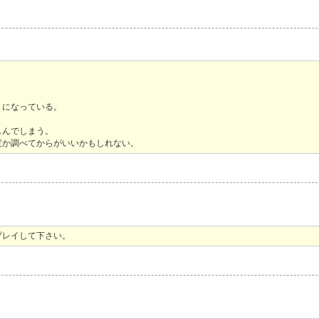
うになっている。
、
しんでしまう。
度か調べてからがいいかもしれない。
プレイして下さい。