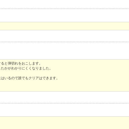
すると弾切れをおこします。
したかがわかりにくくなりました。
にはいるので誰でもクリアはできます。