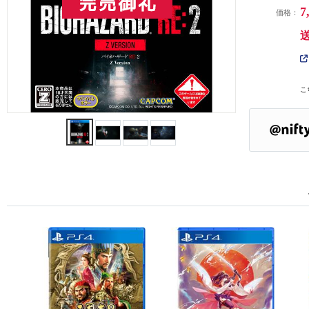
7
価格：
こ