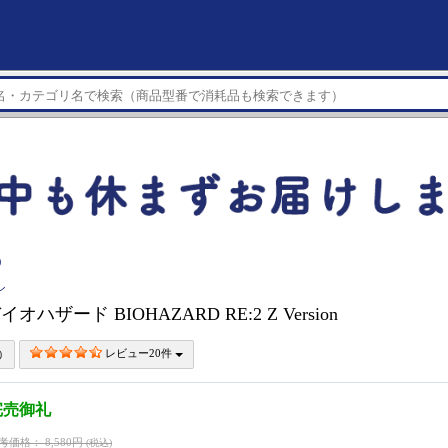
）
ン
イオハザード BIOHAZARD RE:2 Z Version
レビュー20件
完売御礼
考価格：
8,580円
(税込)