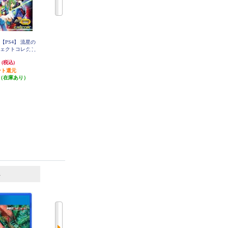
【PS4】 流星の
【PS4】 地球防衛軍６
【PS4】 Summer Pockets REFLECT
フェクトコレクシ
ION BLUE（サマーポケッツリフ
ン
レクションブルー）
円
3,536円
6,804円
(税込)
(税込)
(税込)
ント還元
発送目安:
3営業日
発送目安:
3営業日
（在庫あり）
(4件)
6
7
位
位
位