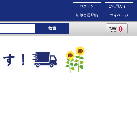
ログイン
ご利用ガイド
新規会員登録
マイページ
0
検索