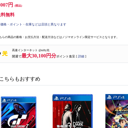
,007円
(税込)
送料無料
価格・ポイント・在庫などは店頭と異なります
ちらの商品の価格・お支払方法・配送方法などはノジマオンライン限定サービスとなります。
高速インターネット @nifty光
最大30,100円分
開通で
ポイント進呈 [
詳細
]
こちらもおすすめ