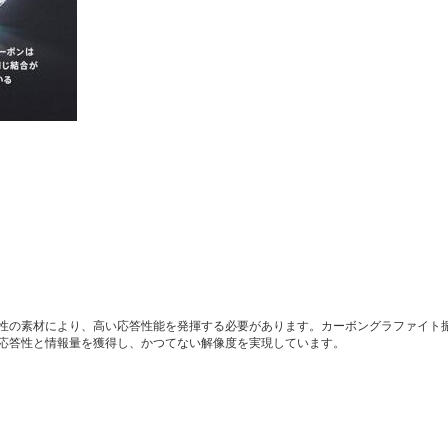
性の素材により、高い応答性能を発揮する必要があります。カーボングラファイト
応答性と情報量を獲得し、かつてない解像度を実現しています。