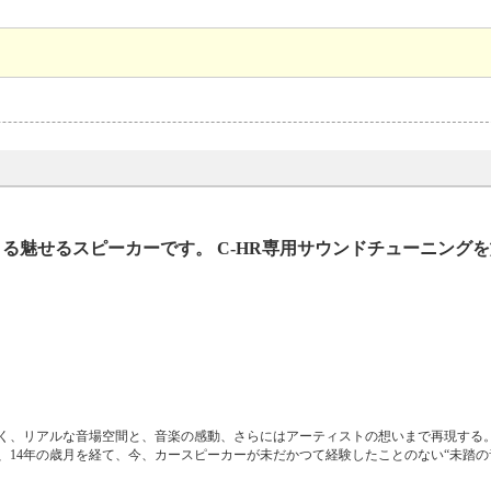
る魅せるスピーカーです。 C-HR専用サウンドチューニング
く、リアルな音場空間と、音楽の感動、さらにはアーティストの想いまで再現する
14年の歳月を経て、今、カースピーカーが未だかつて経験したことのない“未踏の