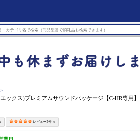
イン
 X(エックス)プレミアムサウンドパッケージ【C-HR専用】 X2
レビュー2件
5営業日