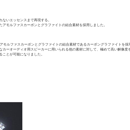
れないエッセンスまで再現する。
たアモルファスカーボンとグラファイトの結合素材を採用しました。
動板にアモルファスカーボンとグラファイトの結合素材であるカーボングラファイトを採
なカーオーディオ用スピーカーに用いられる他の素材に対して、極めて高い解像度
ることが可能になりました。