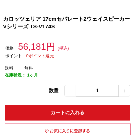
カロッツェリア 17cmセパレート2ウェイスピーカー
Vシリーズ TS-V174S
56,181円
価格
(税込)
ポイント
0ポイント還元
送料
無料
在庫状況：
1ヶ月
－
＋
数量
1
カートに入れる