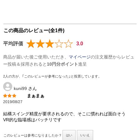
この商品のレビュー(全1件)
平均評価
3.0
商品が届いた後ご使用いただき、
マイページ
の注文履歴からレビュ
ー投稿＆採用されると
10円分ポイント
進呈
2人の方が、｢このレビューが参考になった｣と投票しています。
kuni99
さん
まぁまぁ
2019/08/27
結構スイング精度が要求されるので、そこに慣れれば面白そう
VR的な臨場感はバッチリです
このレビューは参考になりましたか？
はい
いいえ