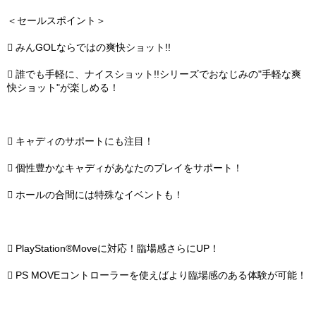
＜セールスポイント＞
 みんGOLならではの爽快ショット!!
 誰でも手軽に、ナイスショット!!シリーズでおなじみの"手軽な爽
快ショット"が楽しめる！
 キャディのサポートにも注目！
 個性豊かなキャディがあなたのプレイをサポート！
 ホールの合間には特殊なイベントも！
 PlayStation®Moveに対応！臨場感さらにUP！
 PS MOVEコントローラーを使えばより臨場感のある体験が可能！