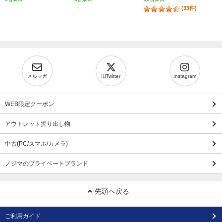
(33件)
メルマガ
旧Twitter
Instagram
WEB限定クーポン
アウトレット掘り出し物
中古(PC/スマホ/カメラ)
ノジマのプライベートブランド
先頭へ戻る
ご利用ガイド