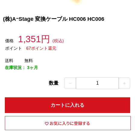
(株)AｰStage 変換ケーブル HC006 HC006
1,351円
価格
(税込)
ポイント
67ポイント還元
送料
無料
在庫状況：
3ヶ月
－
＋
数量
1
カートに入れる