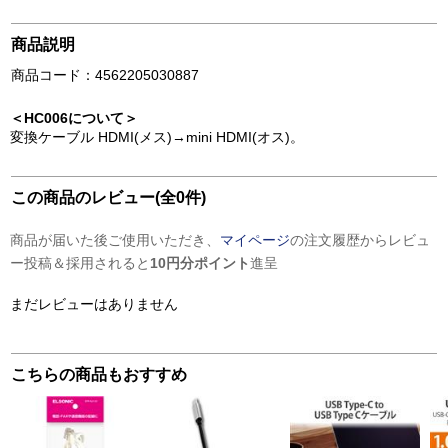
商品説明
商品コード：4562205030887
＜HC006について＞
変換ケーブル HDMI(メス)→mini HDMI(オス)。
この商品のレビュー(全0件)
商品が届いた後ご使用いただき、
マイページ
の注文履歴からレビュ
ー投稿＆採用されると
10円分ポイント
進呈
まだレビューはありません
こちらの商品もおすすめ