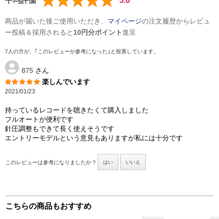
平均評価
5.0
商品が届いた後ご使用いただき、
マイページ
の注文履歴からレビュ
ー投稿＆採用されると
10円分ポイント
進呈
7人の方が、｢このレビューが参考になった｣と投票しています。
875
さん
楽しんでいます
2021/01/23
持っているレコードを聴きたくて購入しました
フルオートが便利です
針圧調整もできて長く使えそうです
エントリーモデルという意見もありますが私には十分です
このレビューは参考になりましたか？
はい
いいえ
こちらの商品もおすすめ