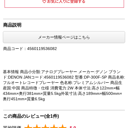
商品説明
メーカー情報ページはこちら
商品コード：4560119536082
基本情報 商品小分類:アナログプレーヤー メーカー:デノン ブラン
ド:DENON JANコード:4560119536082 型番:DP-300F-SP 商品名称:
フルオートレコードプレーヤー 色名称:プレミアムシルバー 商品生
産国:中国 商品特徴・仕様 消費電力:2W 本体寸法:高さ122mm×幅
434mm×奥行381mm×質量5.5kg外装寸法:高さ189mm×幅500mm×
奥行451mm×質量6.5kg
この商品のレビュー(全1件)