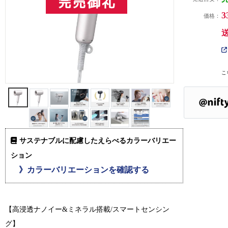
3
価格：
こ
サステナブルに配慮したえらべるカラーバリエー
ション
》カラーバリエーションを確認する
【高浸透ナノイー&ミネラル搭載/スマートセンシン
グ】