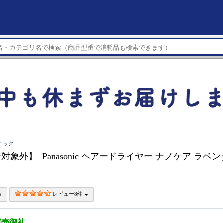
ソニック
対象外】 Panasonic ヘアードライヤー ナノケア ラベ
P
レビュー8件
完売御礼