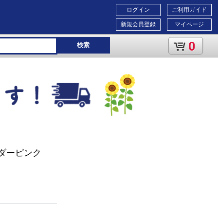
ログイン
ご利用ガイド
新規会員登録
マイページ
0
検索
ンダーピンク