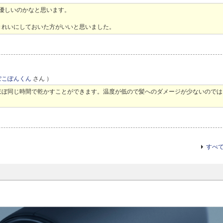
優しいのかなと思います。
きれいにしておいた方がいいと思いました。
ぽこぽんくん
さん ）
ほぼ同じ時間で乾かすことができます。温度が低ので髪へのダメージが少ないのでは
すべ