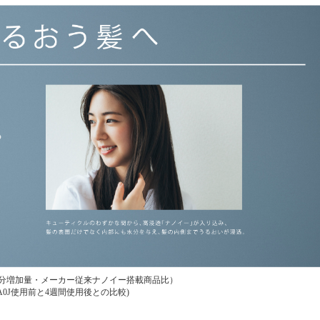
髪水分増加量・メーカー従来ナノイー搭載商品比）
A0J使用前と4週間使用後との比較)