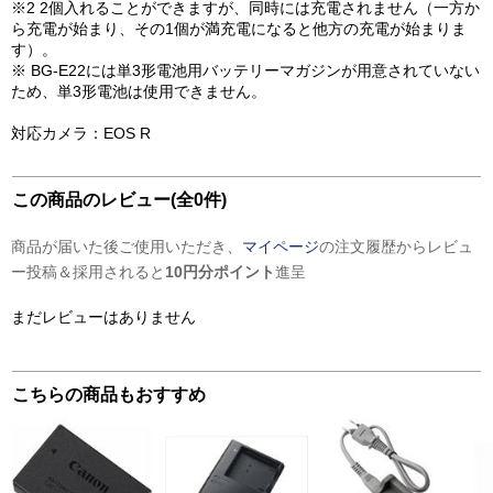
※2 2個入れることができますが、同時には充電されません（一方か
ら充電が始まり、その1個が満充電になると他方の充電が始まりま
す）。
※ BG-E22には単3形電池用バッテリーマガジンが用意されていない
ため、単3形電池は使用できません。
対応カメラ：EOS R
この商品のレビュー(全0件)
商品が届いた後ご使用いただき、
マイページ
の注文履歴からレビュ
ー投稿＆採用されると
10円分ポイント
進呈
まだレビューはありません
こちらの商品もおすすめ