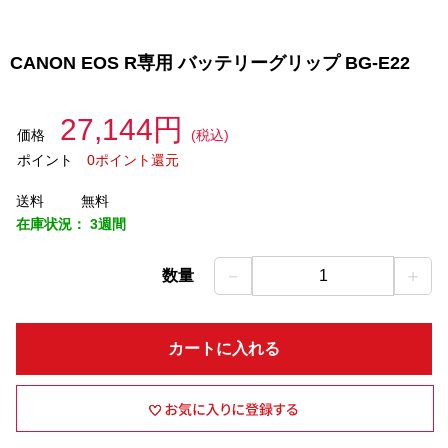
CANON EOS R専用 バッテリーグリップ BG-E22
27,144円
価格
(税込)
ポイント
0ポイント還元
送料
無料
在庫状況：
3週間
－
＋
数量
1
カートに入れる