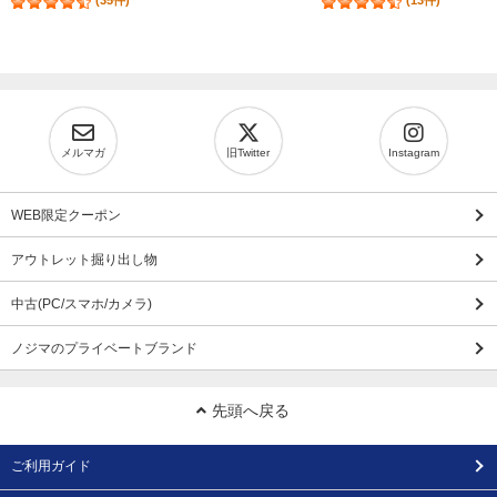
(35件)
(13件)
メルマガ
旧Twitter
Instagram
WEB限定クーポン
アウトレット掘り出し物
中古(PC/スマホ/カメラ)
ノジマのプライベートブランド
先頭へ戻る
ご利用ガイド