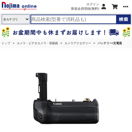
ログイン
新規会員登録(無料)
トップ
カメラ・ビデオカメラ・双眼鏡
カメラアクセサリー
バッテリー/充電器