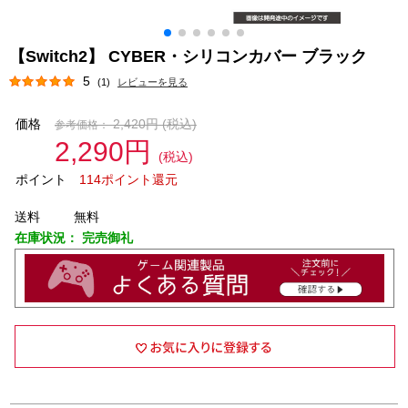
【Switch2】 CYBER・シリコンカバー ブラック
5
(1)
レビューを見る
価格
2,420円
(税込)
参考価格：
2,290円
(税込)
ポイント
114ポイント還元
送料
無料
在庫状況：
完売御礼