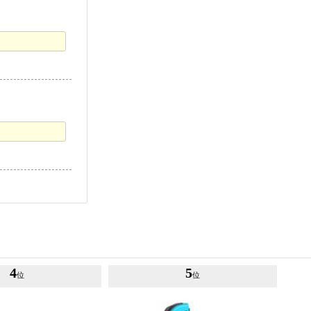
4
5
位
位