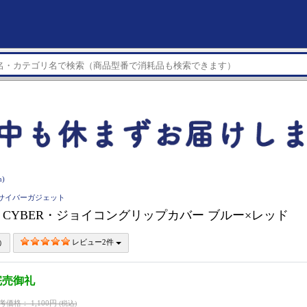
)
et サイバーガジェット
ch】 CYBER・ジョイコングリップカバー ブルー×レッド
レビュー2件
完売御礼
考価格：
1,100円
(税込)