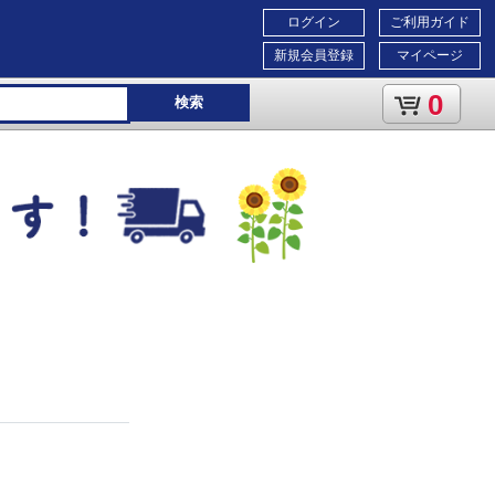
ログイン
ご利用ガイド
新規会員登録
マイページ
0
検索