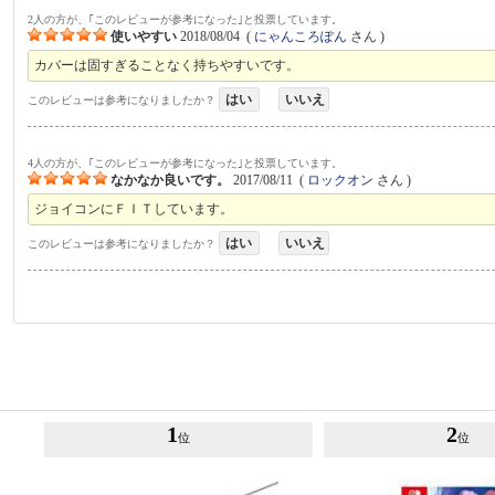
2人の方が、｢このレビューが参考になった｣と投票しています。
使いやすい
2018/08/04
(
にゃんころぽん
さん )
カバーは固すぎることなく持ちやすいです。
はい
いいえ
このレビューは参考になりましたか？
4人の方が、｢このレビューが参考になった｣と投票しています。
なかなか良いです。
2017/08/11
(
ロックオン
さん )
ジョイコンにＦＩＴしています。
はい
いいえ
このレビューは参考になりましたか？
1
2
位
位