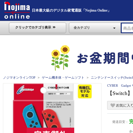
日本最大級のデジタル家電通販「Nojima Online」
クリックでカテゴリ表示
全カテゴリ
ノジマオンラインTOP
ゲーム機本体・ゲームソフト
ニンテンドースイッチ(Switch
CYBER Gadg
【Swit
発送目安：
参