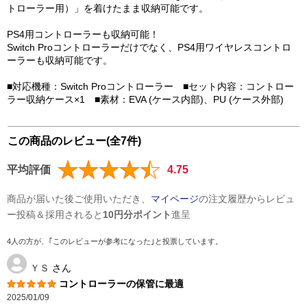
トローラー用）」を着けたまま収納可能です。
PS4用コントローラーも収納可能！
Switch Proコントローラーだけでなく、PS4用ワイヤレスコントロ
ーラーも収納可能です。
■対応機種：Switch Proコントローラー ■セット内容：コントロー
ラー収納ケース×1 ■素材：EVA (ケース内部)、PU (ケース外部)
この商品のレビュー(全7件)
平均評価
4.75
商品が届いた後ご使用いただき、
マイページ
の注文履歴からレビュ
ー投稿＆採用されると
10円分ポイント
進呈
4人の方が、｢このレビューが参考になった｣と投票しています。
ＹＳ
さん
コントローラーの保管に最適
2025/01/09