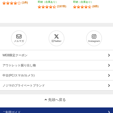
即納（在庫あり）
即納（在庫あり）
(1件)
(197件)
(8件)
メルマガ
旧Twitter
Instagram
WEB限定クーポン
アウトレット掘り出し物
中古(PC/スマホ/カメラ)
ノジマのプライベートブランド
先頭へ戻る
ご利用ガイド