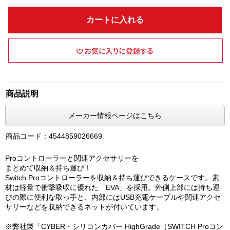
カートに入れる
商品説明
メーカー情報ページはこちら
商品コード：4544859026669
Proコントローラーと関連アクセサリーを
まとめて収納＆持ち運び！
Switch Proコントローラーを収納＆持ち運びできるケースです。素
材は軽量で衝撃吸収に優れた「EVA」を採用。外側上部には持ち運
びの際に便利な取っ手と、内部にはUSB充電ケーブルや関連アクセ
サリーなどを収納できるネットが付いています。
※弊社製「CYBER・シリコンカバー HighGrade（SWITCH Proコン