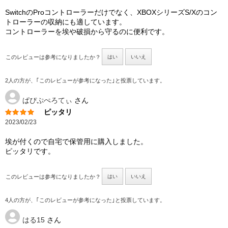
SwitchのProコントローラーだけでなく、XBOXシリーズS/Xのコン
トローラーの収納にも適しています。
コントローラーを埃や破損から守るのに便利です。
このレビューは参考になりましたか？
はい
いいえ
2人の方が、｢このレビューが参考になった｣と投票しています。
ぱぴぷぺろてぃ
さん
ピッタリ
2023/02/23
埃が付くので自宅で保管用に購入しました。
ピッタリです。
このレビューは参考になりましたか？
はい
いいえ
4人の方が、｢このレビューが参考になった｣と投票しています。
はる15
さん