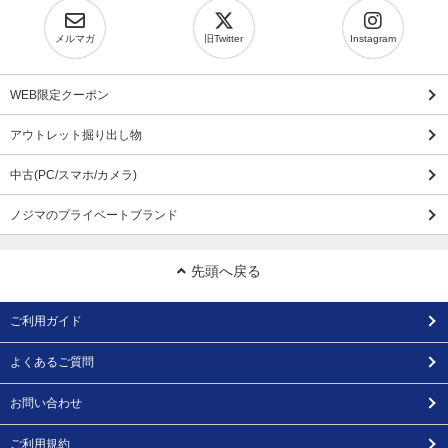
メルマガ
旧Twitter
Instagram
WEB限定クーポン
アウトレット掘り出し物
中古(PC/スマホ/カメラ)
ノジマのプライベートブランド
先頭へ戻る
ご利用ガイド
よくあるご質問
お問い合わせ
ご利用規約