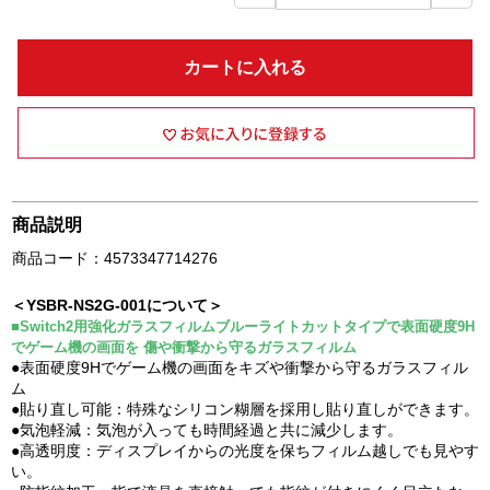
カートに入れる
商品説明
商品コード：4573347714276
＜YSBR-NS2G-001について＞
■Switch2用強化ガラスフィルムブルーライトカットタイプで表面硬度9H
でゲーム機の画面を 傷や衝撃から守るガラスフィルム
●表面硬度9Hでゲーム機の画面をキズや衝撃から守るガラスフィル
ム
●貼り直し可能：特殊なシリコン糊層を採用し貼り直しができます。
●気泡軽減：気泡が入っても時間経過と共に減少します。
●高透明度：ディスプレイからの光度を保ちフィルム越しでも見やす
い。