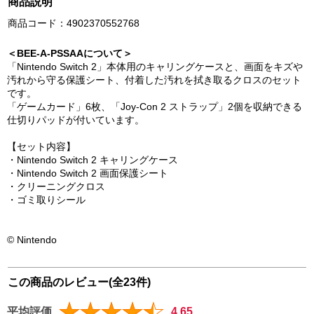
商品説明
商品コード：4902370552768
＜BEE-A-PSSAAについて＞
「Nintendo Switch 2」本体用のキャリングケースと、画面をキズや
汚れから守る保護シート、付着した汚れを拭き取るクロスのセット
です。
「ゲームカード」6枚、「Joy-Con 2 ストラップ」2個を収納できる
仕切りパッドが付いています。
【セット内容】
・Nintendo Switch 2 キャリングケース
・Nintendo Switch 2 画面保護シート
・クリーニングクロス
・ゴミ取りシール
© Nintendo
この商品のレビュー(全23件)
平均評価
4.65