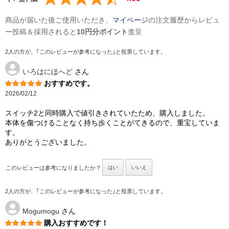
商品が届いた後ご使用いただき、
マイページ
の注文履歴からレビュ
ー投稿＆採用されると
10円分ポイント
進呈
2人の方が、｢このレビューが参考になった｣と投票しています。
いろはにほへど
さん
おすすめです。
2026/02/12
スイッチ2と同時購入で値引きされていたため、購入しました。
本体を傷つけることなく持ち歩くことがてきるので、重宝していま
す。
ありがとうございました。
このレビューは参考になりましたか？
はい
いいえ
2人の方が、｢このレビューが参考になった｣と投票しています。
Mogumogu
さん
購入おすすめです！