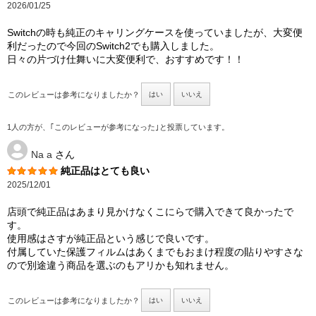
2026/01/25
Switchの時も純正のキャリングケースを使っていましたが、大変便
利だったので今回のSwitch2でも購入しました。
日々の片づけ仕舞いに大変便利で、おすすめです！！
このレビューは参考になりましたか？
はい
いいえ
1人の方が、｢このレビューが参考になった｣と投票しています。
Na a
さん
純正品はとても良い
2025/12/01
店頭で純正品はあまり見かけなくこにらで購入できて良かったで
す。
使用感はさすが純正品という感じで良いです。
付属していた保護フィルムはあくまでもおまけ程度の貼りやすさな
ので別途違う商品を選ぶのもアリかも知れません。
このレビューは参考になりましたか？
はい
いいえ