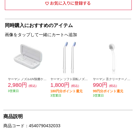
同時購入におすすめのアイテム
画像をタップして一緒にカートへ追加
ヤーマン ノズルUV除菌ケース YOI-UV01W
ヤーマン ソフト回転ノズル 2本入り YOI-SN2
ヤーマン 舌クリーナーノズル 1本入り YOI-TC1
2,980円
1,800円
990円
(税込)
(税込)
(税込)
3営業日
180円分ポイント還元
99円分ポイント還元
3営業日
3営業日
商品説明
商品コード：4540790432033