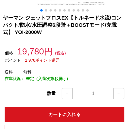
ヤーマン ジェットフロスEX【トルネード水流/コン
パクト/防水/水圧調整6段階＋BOOSTモード/充電
式】 YOI-2000W
19,780円
価格
(税込)
ポイント
1,978ポイント還元
送料
無料
在庫状況：
未定（入荷次第お届け）
－
＋
数量
1
カートに入れる