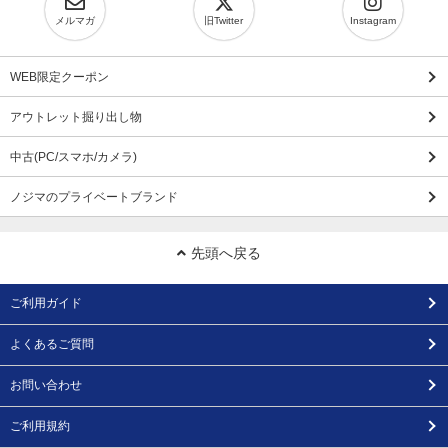
メルマガ
旧Twitter
Instagram
WEB限定クーポン
アウトレット掘り出し物
中古(PC/スマホ/カメラ)
ノジマのプライベートブランド
先頭へ戻る
ご利用ガイド
よくあるご質問
お問い合わせ
ご利用規約