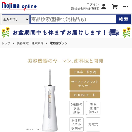
ログイン
新規会員登録(無料)
トップ
美容家電・健康家電
電動歯ブラシ