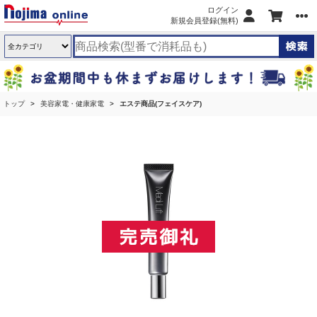
ログイン
新規会員登録(無料)
トップ
美容家電・健康家電
エステ商品(フェイスケア)