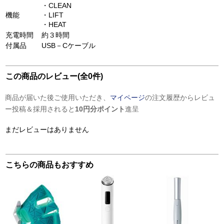
・CLEAN
機能
・LIFT
・HEAT
充電時間
約３時間
付属品
USB－Cケーブル
この商品のレビュー(全0件)
商品が届いた後ご使用いただき、
マイページ
の注文履歴からレビュ
ー投稿＆採用されると
10円分ポイント
進呈
まだレビューはありません
こちらの商品もおすすめ