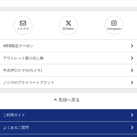
メルマガ
旧Twitter
Instagram
WEB限定クーポン
アウトレット掘り出し物
中古(PC/スマホ/カメラ)
ノジマのプライベートブランド
先頭へ戻る
ご利用ガイド
よくあるご質問