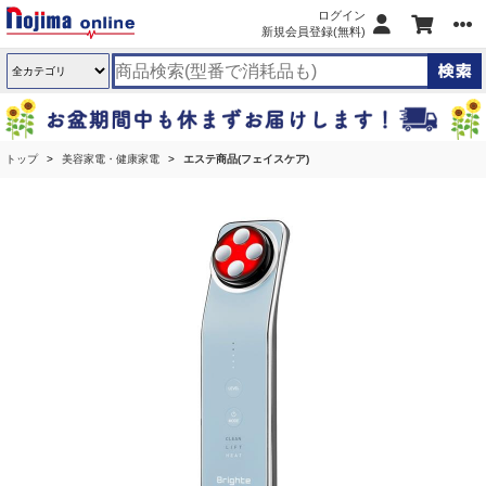
ログイン
新規会員登録(無料)
トップ
美容家電・健康家電
エステ商品(フェイスケア)