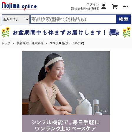
ログイン
新規会員登録(無料)
トップ
美容家電・健康家電
エステ商品(フェイスケア)