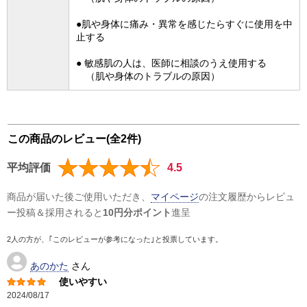
●肌や身体に痛み・異常を感じたらすぐに使用を中
止する
● 敏感肌の人は、医師に相談のうえ使用する
（肌や身体のトラブルの原因）
この商品のレビュー(全2件)
平均評価
4.5
商品が届いた後ご使用いただき、
マイページ
の注文履歴からレビュ
ー投稿＆採用されると
10円分ポイント
進呈
2人の方が、｢このレビューが参考になった｣と投票しています。
あのかた
さん
使いやすい
2024/08/17