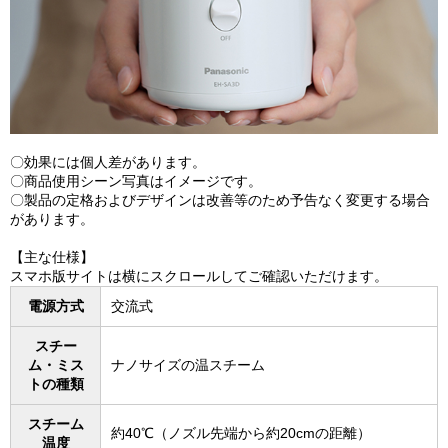
〇効果には個人差があります。
〇商品使用シーン写真はイメージです。
〇製品の定格およびデザインは改善等のため予告なく変更する場合
があります。
【主な仕様】
スマホ版サイトは横にスクロールしてご確認いただけます。
電源方式
交流式
スチー
ム・ミス
ナノサイズの温スチーム
トの種類
スチーム
約40℃（ノズル先端から約20cmの距離）
温度