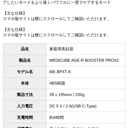
アしたいモードをより速くパワフルに一度でケアするモード
【主な仕様】
スマホ版サイトは横にスクロールしてご確認いただけます。
【主な仕様】
スマホ版サイトは横にスクロールしてご確認いただけます。
品名
家庭用美顔器
製品名
MEDICUBE AGE-R BOOSTER PROX2
モデル名
ME-BPXT-K
本体
ABS樹脂
製品寸法
39 x 195mm / 230g
入力電圧
DC 5 V / 2 A(USB C-Type)
充電時間
約4時間