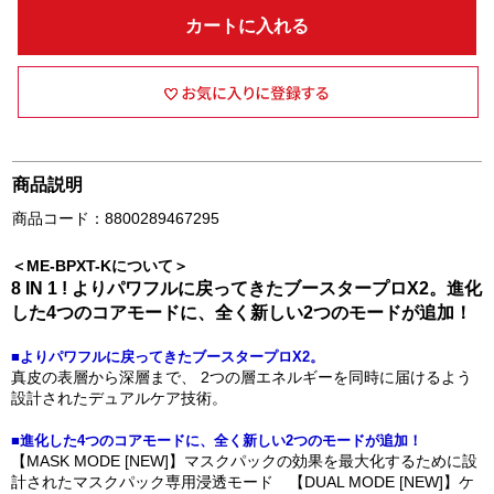
カートに入れる
商品説明
商品コード：8800289467295
＜ME-BPXT-Kについて＞
8 IN 1 ! よりパワフルに戻ってきたブースタープロX2。進化
した4つのコアモードに、全く新しい2つのモードが追加！
■よりパワフルに戻ってきたブースタープロX2。
真皮の表層から深層まで、 2つの層エネルギーを同時に届けるよう
設計されたデュアルケア技術。
■進化した4つのコアモードに、全く新しい2つのモードが追加！
【MASK MODE [NEW]】マスクパックの効果を最大化するために設
計されたマスクパック専用浸透モード 【DUAL MODE [NEW]】ケ