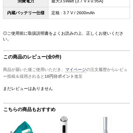
消費電力
最大3.5Watt (3.7 V x 0.95A)
内蔵バッテリー仕様
定格 : 3.7 V / 2600mAh
◎ご使用前に取扱説明書をよくお読みの上、正しくお使いくださ
い。
この商品のレビュー(全0件)
商品が届いた後ご使用いただき、
マイページ
の注文履歴からレビュ
ー投稿＆採用されると
10円分ポイント
進呈
まだレビューはありません
こちらの商品もおすすめ