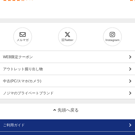
メルマガ
旧Twitter
Instagram
WEB限定クーポン
アウトレット掘り出し物
中古(PC/スマホ/カメラ)
ノジマのプライベートブランド
先頭へ戻る
ご利用ガイド