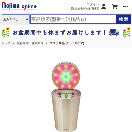
ログイン
新規会員登録(無料)
トップ
美容家電・健康家電
エステ商品(フェイスケア)