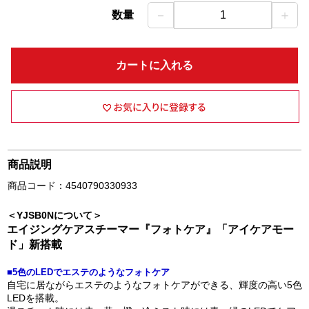
－
＋
数量
1
カートに入れる
商品説明
商品コード：4540790330933
＜YJSB0Nについて＞
エイジングケアスチーマー『フォトケア』「アイケアモー
ド」新搭載
■5色のLEDでエステのようなフォトケア
自宅に居ながらエステのようなフォトケアができる、輝度の高い5色
LEDを搭載。