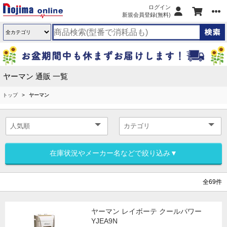
ログイン
新規会員登録(無料)
ヤーマン 通販 一覧
トップ
ヤーマン
在庫状況やメーカー名などで絞り込み▼
全69件
ヤーマン レイボーテ クールパワー
YJEA9N