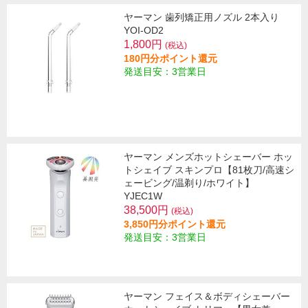
ヤーマン 歯列矯正用ノズル 2本入り
YOI-OD2
1,800円
(税込)
180円分ポイント還元
発送目安：3営業日
ヤーマン メンズホットシェーバー ホッ
トシェイブ スキンプロ【81枚刀/高速シ
ェービング/温剃り/ホワイト】
YJEC1W
38,500円
(税込)
3,850円分ポイント還元
発送目安：3営業日
ヤーマン フェイス＆ボディシェーバー