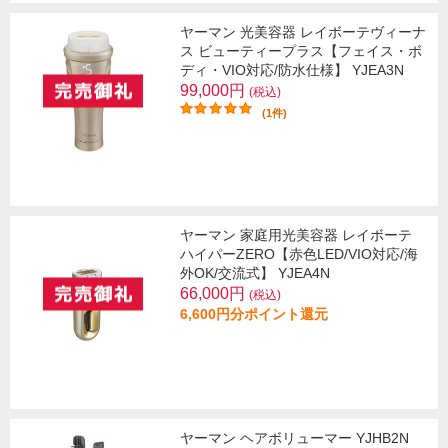
ヤーマン 光美容器 レイボーテヴィーナ
ス ビューティープラス【フェイス・ボ
ディ・VIO対応/防水仕様】 YJEA3N
99,000円
(税込)
(1件)
ヤーマン 家庭用光美容器 レイボーテ
ハイパーZERO【赤色LED/VIO対応/海
外OK/交流式】 YJEA4N
66,000円
(税込)
6,600円分ポイント還元
ヤーマン ヘアボリューマー YJHB2N