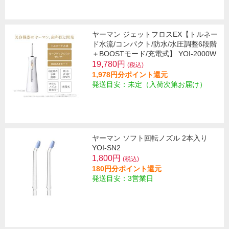
ヤーマン ジェットフロスEX【トルネー
ド水流/コンパクト/防水/水圧調整6段階
＋BOOSTモード/充電式】 YOI-2000W
19,780円
(税込)
1,978円分ポイント還元
発送目安：未定（入荷次第お届け）
ヤーマン ソフト回転ノズル 2本入り
YOI-SN2
1,800円
(税込)
180円分ポイント還元
発送目安：3営業日