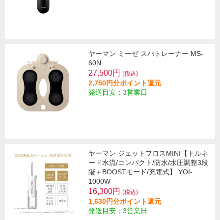
ヤーマン ミーゼ スパトレーナー MS-
60N
27,500円
(税込)
2,750円分ポイント還元
発送目安：3営業日
ヤーマン ジェットフロスMINI【トルネ
ード水流/コンパクト/防水/水圧調整3段
階＋BOOSTモード/充電式】 YOI-
1000W
16,300円
(税込)
1,630円分ポイント還元
発送目安：3営業日