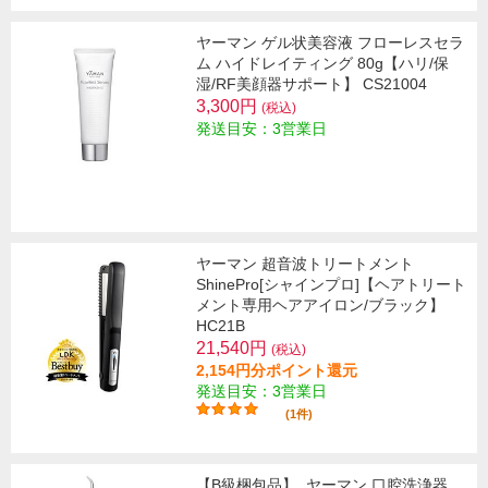
ヤーマン ゲル状美容液 フローレスセラ
ム ハイドレイティング 80g【ハリ/保
湿/RF美顔器サポート】 CS21004
3,300円
(税込)
発送目安：3営業日
ヤーマン 超音波トリートメント
ShinePro[シャインプロ]【ヘアトリート
メント専用ヘアアイロン/ブラック】
HC21B
21,540円
(税込)
2,154円分ポイント還元
発送目安：3営業日
(1件)
【B級梱包品】
ヤーマン 口腔洗浄器