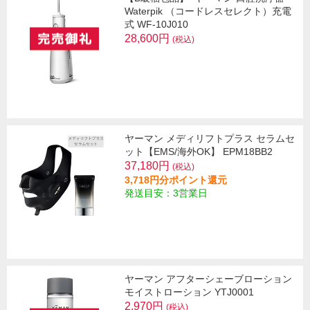
Waterpik （コードレスセレクト）充電
式 WF-10J010
28,600円
(税込)
ヤーマン メディリフトプラス セラムセ
ット【EMS/海外OK】 EPM18BB2
37,180円
(税込)
3,718円分ポイント還元
発送目安：3営業日
ヤーマン アフターシェーブローション
モイストローション YTJ0001
2,970円
(税込)