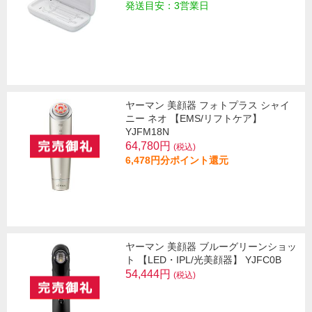
発送目安：3営業日
ヤーマン 美顔器 フォトプラス シャイ
ニー ネオ 【EMS/リフトケア】
YJFM18N
64,780円
(税込)
6,478円分ポイント還元
ヤーマン 美顔器 ブルーグリーンショッ
ト 【LED・IPL/光美顔器】 YJFC0B
54,444円
(税込)