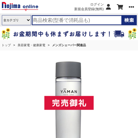
ログイン
新規会員登録(無料)
トップ
美容家電・健康家電
メンズシェーバー関連品