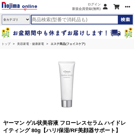
ログイン
新規会員登録(無料)
トップ
美容家電・健康家電
エステ商品(フェイスケア)
ヤーマン ゲル状美容液 フローレスセラム ハイドレ
イティング 80g【ハリ/保湿/RF美顔器サポート】