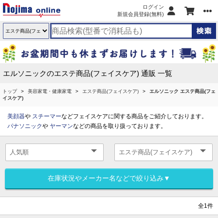
ログイン
新規会員登録(無料)
エルソニックのエステ商品(フェイスケア) 通販 一覧
トップ
美容家電・健康家電
エステ商品(フェイスケア)
エルソニック エステ商品(フェ
イスケア)
美顔器
や
スチーマー
などフェイスケアに関する商品をご紹介しております。
パナソニック
や
ヤーマン
などの商品を取り扱っております。
在庫状況やメーカー名などで絞り込み▼
全1件