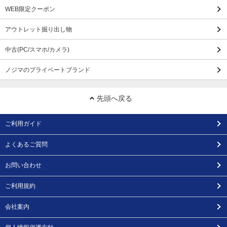
WEB限定クーポン
アウトレット掘り出し物
中古(PC/スマホ/カメラ)
ノジマのプライベートブランド
先頭へ戻る
ご利用ガイド
よくあるご質問
お問い合わせ
ご利用規約
会社案内