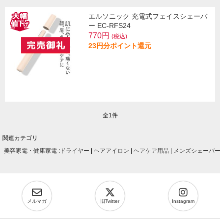
エルソニック 充電式フェイスシェーバ
ー EC-RFS24
770円
(税込)
23円分ポイント還元
全1件
関連カテゴリ
美容家電・健康家電
:
ドライヤー
|
ヘアアイロン
|
ヘアケア用品
|
メンズシェーバ
メルマガ
旧Twitter
Instagram