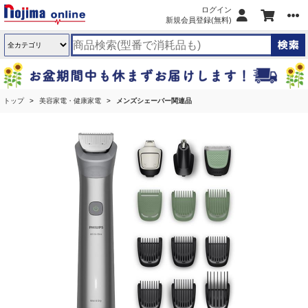
ログイン
新規会員登録(無料)
トップ
美容家電・健康家電
メンズシェーバー関連品