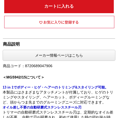
カートに入れる
商品説明
メーカー情報ページはこちら
商品コード：8720689047906
＜MG5942/15について＞
13 in 1でボディー・ヒゲ・ヘアーのトリミング&スタイリング可能。
本製品にはさまざまなアタッチメントが付属しており、ヒゲのトリ
ミングやスタイリング、ヘアーカット、ボディーグルーミングな
ど、頭からつま先までのグルーミングニーズに対応できます。
オイル差し不要の自動研磨式ステンレススチール刃
トリマーの自動研磨式ステンレススチール刃は、定期的なオイル差
しが不要。 自動で刃が研磨され、初めて使用した時の切れ味が持