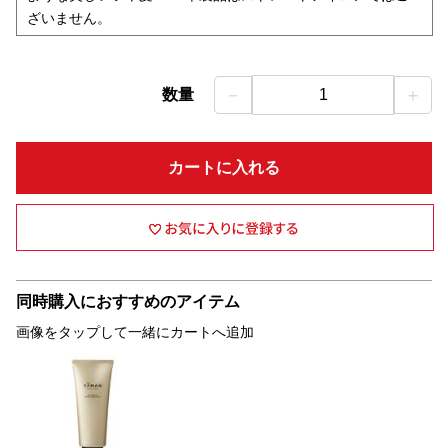
ざいません。
－
＋
数量
1
カートに入れる
同時購入におすすめのアイテム
画像をタップして一緒にカートへ追加