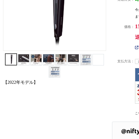
今
ま
1
価格：
支払方法：
【2022年モデル】
こ