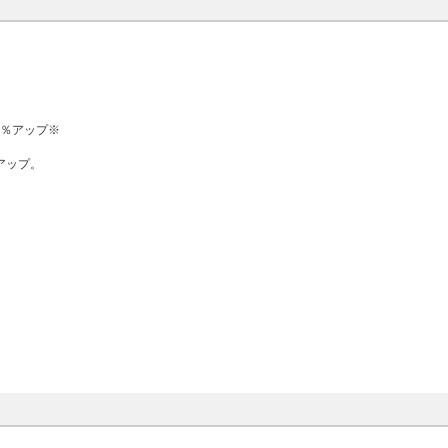
0％アップ※
アップ。