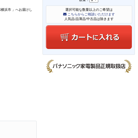
県横浜市
」
へお届けし
選択可能な数量以上のご希望は
こちらからご相談いただけます
人気品/品薄品/中古品は除きます