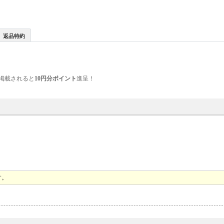
返品特約
掲載されると
10円分ポイント
進呈！
す。